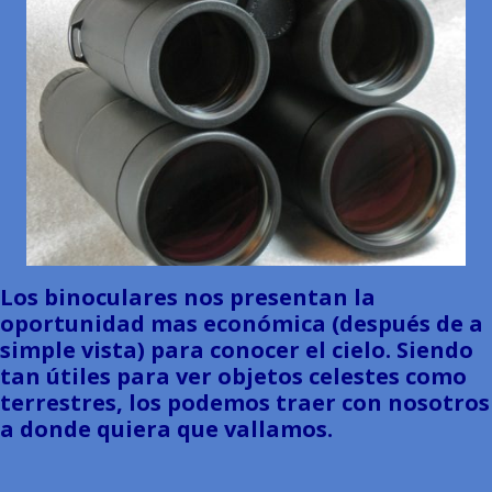
Los binoculares nos presentan la
oportunidad mas económica (después de a
simple vista) para conocer el cielo. Siendo
tan útiles para ver objetos celestes como
terrestres, los podemos traer con nosotros
a donde quiera que vallamos.