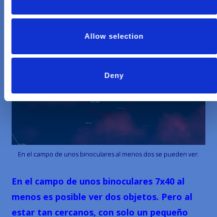
Allow selection
Deny
En el campo de unos binoculares al menos dos se pueden ver.
En el campo de unos binoculares 7x40 al
menos es posible ver dos objetos. Pero al
estar tan cercanos, con solo un pequeño